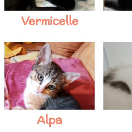
Vermicelle
Alpa