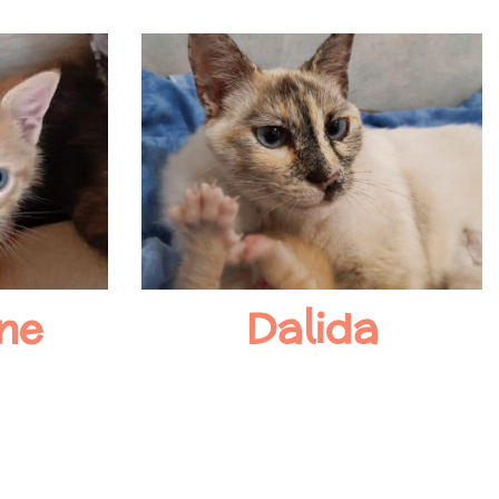
ne
Dalida