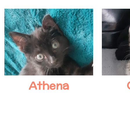
Athena