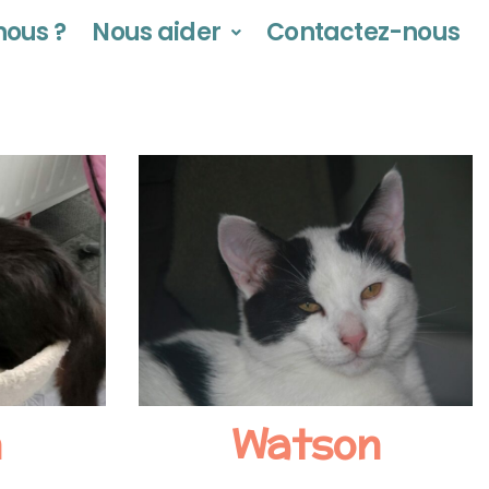
ous ?
Nous aider
Contactez-nous
n
Watson