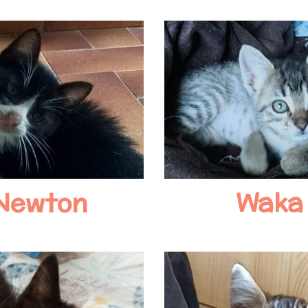
Newton
Waka