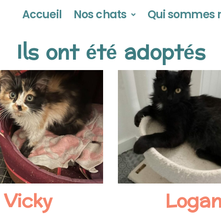
Accueil
Nos chats
Qui sommes n
Ils ont été adoptés
Vicky
Loga