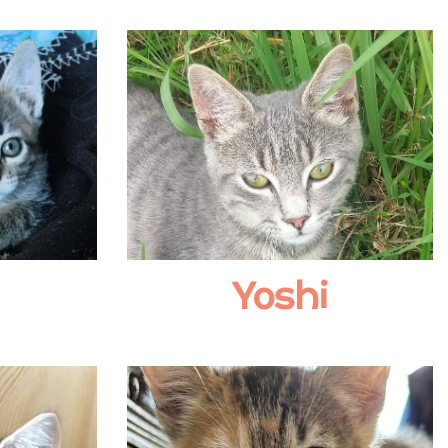
Yoshi