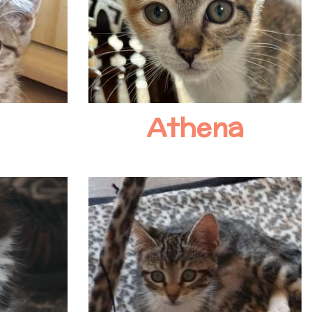
Athena