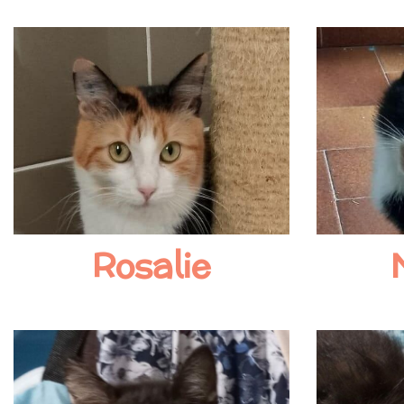
Rosalie