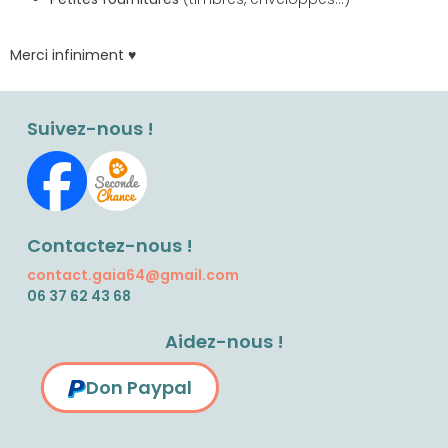
Merci infiniment ♥
Suivez-nous !
Contactez-nous !
contact.gaia64@gmail.com
06 37 62 43 68
Aidez-nous !
Don Paypal