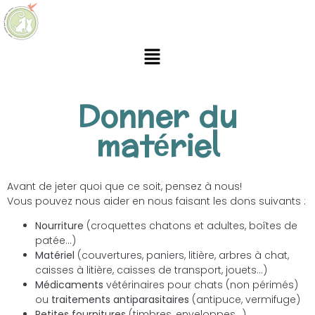
Donner du
matériel
Avant de jeter quoi que ce soit, pensez à nous!
Vous pouvez nous aider en nous faisant les dons suivants :
Nourriture
(croquettes chatons et adultes, boîtes de
patée…)
Matériel
(couvertures, paniers, litière, arbres à chat,
caisses à litière, caisses de transport, jouets…)
Médicaments
vétérinaires pour chats (non périmés)
ou
traitements antiparasitaires
(antipuce, vermifuge)
Petites fournitures
(timbres, enveloppes…)