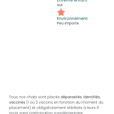
Entente enfant
oui
Environnement
Peu importe
Tous nos chats sont placés
déparasités, identifiés,
vaccinés
(1 ou 2 vaccins en fonction du moment du
placement) et obligatoirement stérilisés à leurs 6
mois sans participation supplémentaire.