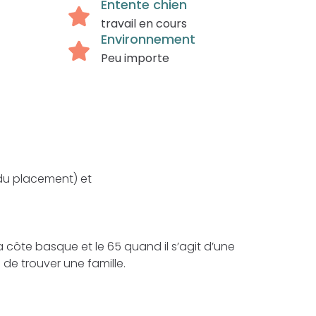
Entente chien
travail en cours
Environnement
Peu importe
du placement) et
 côte basque et le 65 quand il s’agit d’une
de trouver une famille.
.