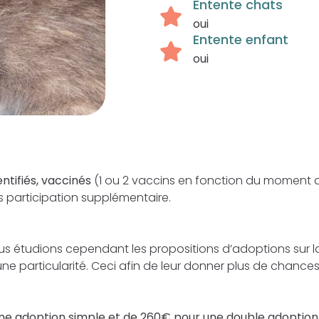
Entente chats
oui
Entente enfant
oui
ntifiés, vaccinés
(1 ou 2 vaccins en fonction du moment 
ns participation supplémentaire.
ous étudions cependant les propositions d’adoptions sur la
 particularité. Ceci afin de leur donner plus de chances 
ne adoption simple et de 260€ pour une double adoption