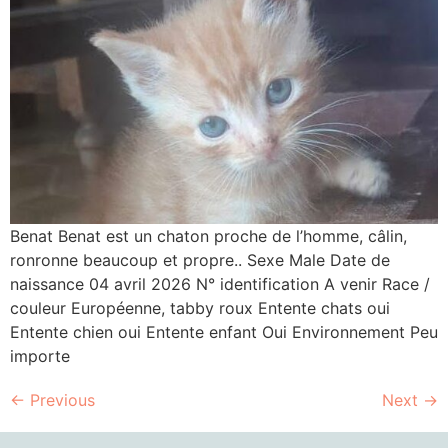
Benat Benat est un chaton proche de l’homme, câlin,
ronronne beaucoup et propre.. Sexe Male Date de
naissance 04 avril 2026 N° identification A venir Race /
couleur Européenne, tabby roux Entente chats oui
Entente chien oui Entente enfant Oui Environnement Peu
importe
←
Previous
Next
→