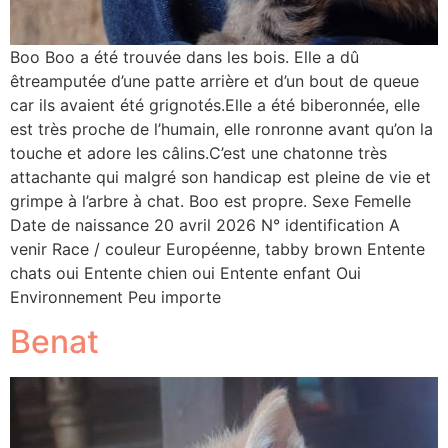
Boo Boo a été trouvée dans les bois. Elle a dû
êtreamputée d’une patte arrière et d’un bout de queue
car ils avaient été grignotés.Elle a été biberonnée, elle
est très proche de l’humain, elle ronronne avant qu’on la
touche et adore les câlins.C’est une chatonne très
attachante qui malgré son handicap est pleine de vie et
grimpe à l’arbre à chat. Boo est propre. Sexe Femelle
Date de naissance 20 avril 2026 N° identification A
venir Race / couleur Européenne, tabby brown Entente
chats oui Entente chien oui Entente enfant Oui
Environnement Peu importe
Benat