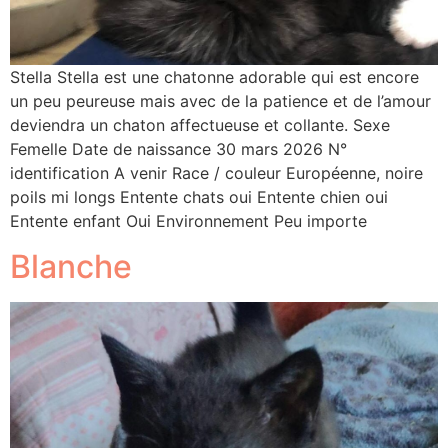
Stella Stella est une chatonne adorable qui est encore
un peu peureuse mais avec de la patience et de l’amour
deviendra un chaton affectueuse et collante. Sexe
Femelle Date de naissance 30 mars 2026 N°
identification A venir Race / couleur Européenne, noire
poils mi longs Entente chats oui Entente chien oui
Entente enfant Oui Environnement Peu importe
Blanche