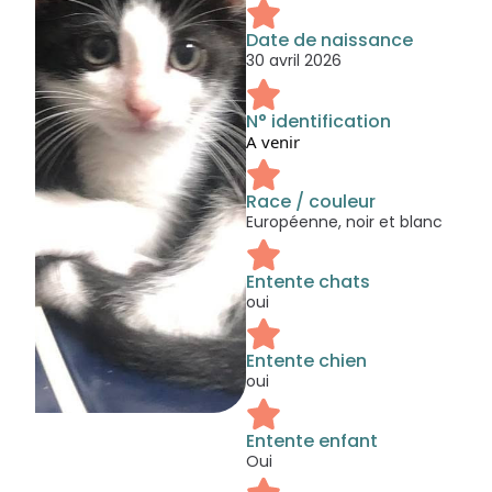
Date de naissance
30 avril 2026
N° identification
A venir
Race / couleur
Européenne, noir et blanc
Entente chats
oui
Entente chien
oui
Entente enfant
Oui