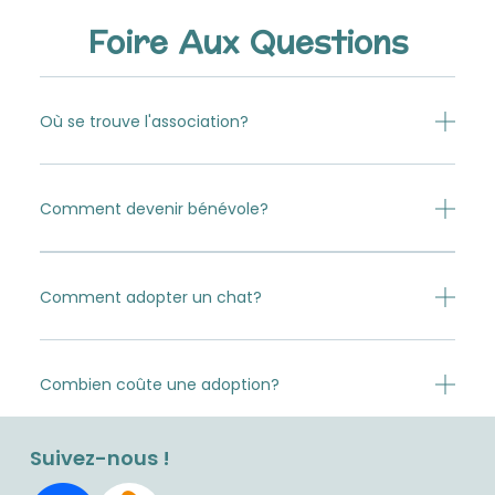
Foire Aux Questions
Où se trouve l'association?
Comment devenir bénévole?
Comment adopter un chat?
Combien coûte une adoption?
Suivez-nous !