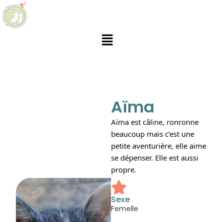
Aïma
Aïma est câline, ronronne
beaucoup mais c’est une
petite aventurière, elle aime
se dépenser. Elle est aussi
propre.
Sexe
Femelle