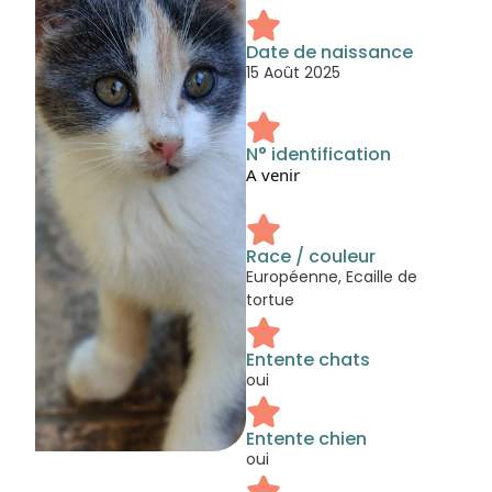
Date de naissance
15 Août 2025
N° identification
A venir
Race / couleur
Européenne, Ecaille de
tortue
Entente chats
oui
Entente chien
oui