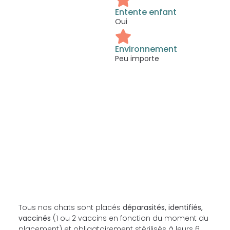
Entente enfant
Oui
Environnement
Peu importe
Tous nos chats sont placés
déparasités, identifiés,
vaccinés
(1 ou 2 vaccins en fonction du moment du
placement) et obligatoirement stérilisés à leurs 6