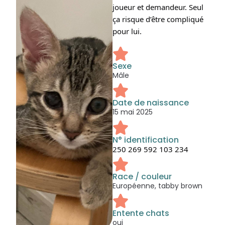
joueur et demandeur. Seul
ça risque d’être compliqué
pour lui.
Sexe
Mâle
Date de naissance
15 mai 2025
N° identification
250 269 592 103 234
Race / couleur
Européenne, tabby brown
Entente chats
oui