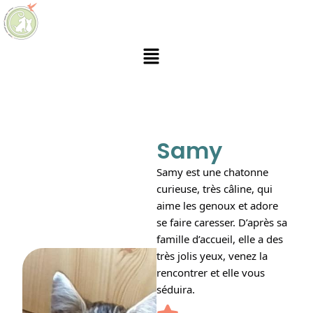
Samy
Samy est une chatonne
curieuse, très câline, qui
aime les genoux et adore
se faire caresser. D’après sa
famille d’accueil, elle a des
très jolis yeux, venez la
rencontrer et elle vous
séduira
.