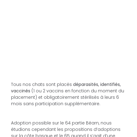
Tous nos chats sont placés
déparasités, identifiés,
vaccinés
(1 ou 2 vaccins en fonction du moment du
placement) et obligatoirement stérilisés à leurs 6
mois sans participation supplémentaire.
Adoption possible sur le 64 partie Béarn, nous
étudions cependant les propositions d’adoptions
sur la côte basque et le 65 quand il s’agit d’une