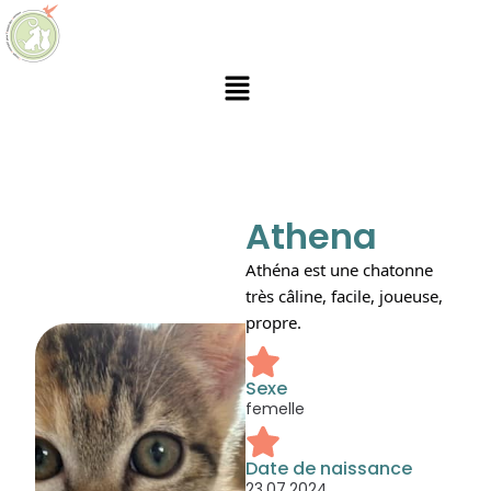
Athena
Athéna est une chatonne
très câline, facile, joueuse,
propre.
Sexe
femelle
Date de naissance
23.07.2024