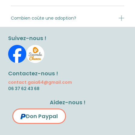
Combien coûte une adoption?
Suivez-nous !
Contactez-nous !
contact.gaia64@gmail.com
06 37 62 43 68
Aidez-nous !
Don Paypal