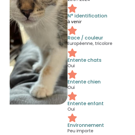
N° identification
à venir
Race / couleur
Européenne, tricolore
Entente chats
Oui
Entente chien
Oui
Entente enfant
Oui
Environnement
Peu importe