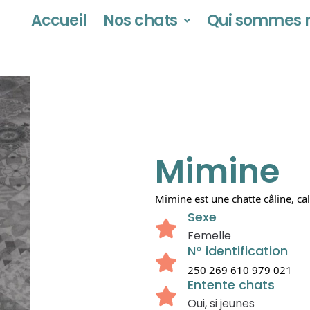
Accueil
Nos chats
Qui sommes n
Mimine
Mimine est une chatte câline, ca
Sexe
Femelle
N° identification
250 269 610 979 021
Entente chats
Oui, si jeunes