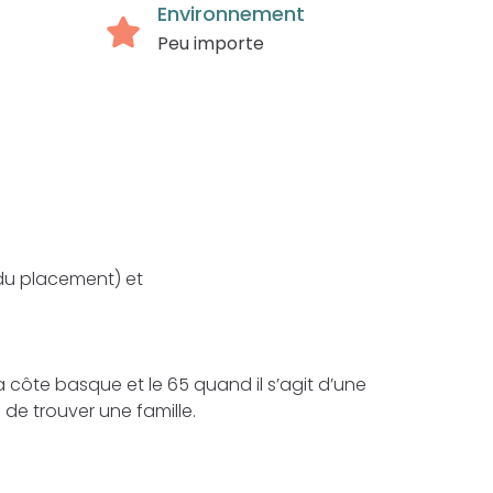
Environnement
Peu importe
du placement) et
 côte basque et le 65 quand il s’agit d’une
de trouver une famille.
.