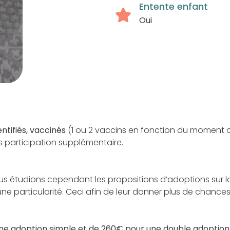
Entente enfant
Oui
ntifiés, vaccinés
(1 ou 2 vaccins en fonction du moment 
ns participation supplémentaire.
ous étudions cependant les propositions d’adoptions sur la
 particularité. Ceci afin de leur donner plus de chances 
ne adoption simple et de 260€ pour une double adoption